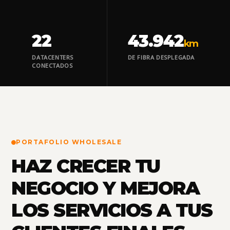
22
43.942
km
DATACENTERS
DE FIBRA DESPLEGADA
CONECTADOS
PORTAFOLIO WHOLESALE
HAZ CRECER TU
NEGOCIO Y MEJORA
LOS SERVICIOS A TUS