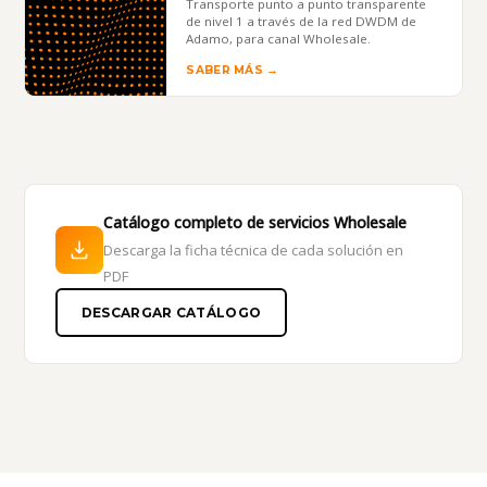
Transporte punto a punto transparente
de nivel 1 a través de la red DWDM de
Adamo, para canal Wholesale.
SABER MÁS →
Catálogo completo de servicios Wholesale
Descarga la ficha técnica de cada solución en
PDF
DESCARGAR CATÁLOGO