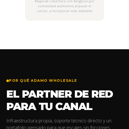
Mapa de cobertura con desglose por
comunidad autónoma al pasar el
cursor, a incorporar más adelante
POR QUÉ ADAMO WHOLESALE
EL PARTNER DE RED
PARA TU CANAL
Infraestructura propia, soporte técnico directo y un
portafolio pensado para que escales sin fricciones.