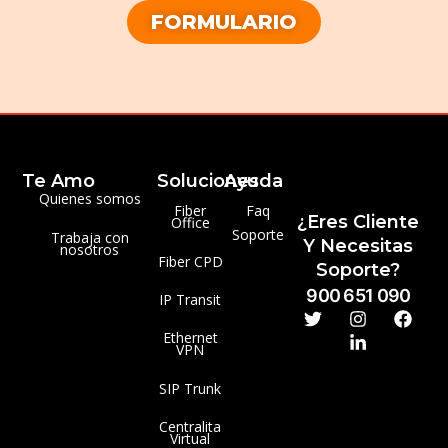
FORMULARIO
Te Amo
Soluciones
Ayuda
Quienes somos
Fiber
Faq
¿Eres Cliente
Office
Soporte
Trabaja con
Y Necesitas
nosotros
Fiber CPD
Soporte?
900 651 090
IP Transit
Ethernet
VPN
SIP Trunk
Centralita
Virtual