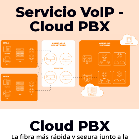
Servicio VoIP -
Cloud PBX
Cloud PBX
La fibra más rápida y segura junto a la