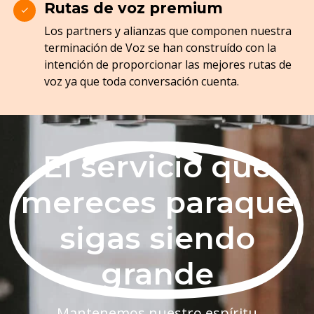
Rutas de voz premium
Los partners y alianzas que componen nuestra
terminación de Voz se han construído con la
intención de proporcionar las mejores rutas de
voz ya que toda conversación cuenta.
El servicio que
mereces paraque
sigas siendo
grande
Mantenemos nuestro espíritu