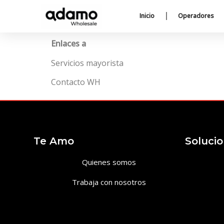
Inicio
Operadores
Enlaces a
Servicios mayorista
Contacto WH
Te Amo
Soluci
Quienes somos
Trabaja con nosotros