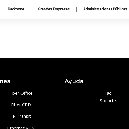
Backbone
Grandes Empresas
Administraciones Públicas
ones
Ayuda
Fiber Office
Faq
Soporte
Fiber CPD
IP Transit
Ethernet VPN